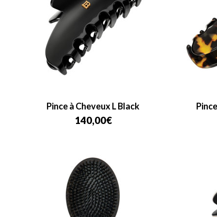
Pince à Cheveux L Black
Pince
140,00
€