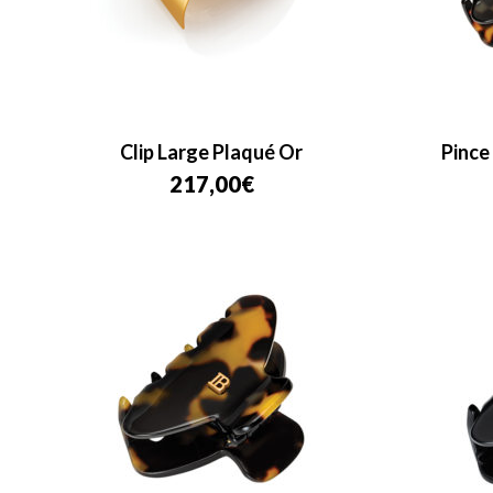
Clip Large Plaqué Or
Pince
217,00
€