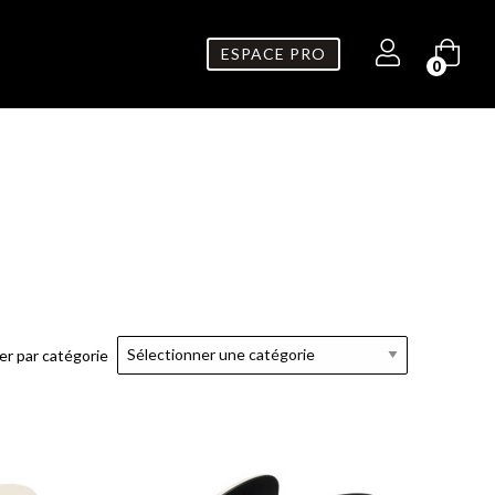
ESPACE PRO
0
rer par catégorie