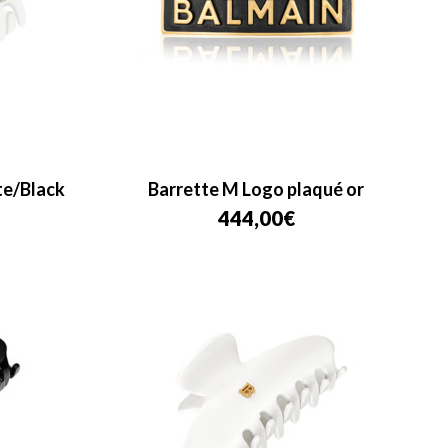
te/Black
Barrette M Logo plaqué or
444,00
€