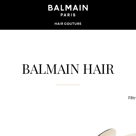
BALMAIN HAIR
Filt