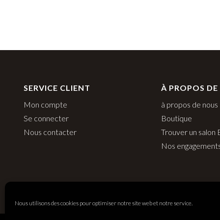
SERVICE CLIENT
À PROPOS DE
Mon compte
à propos de nous
Se connecter
Boutique
Nous contacter
Trouver un salon
Nos engagement
Nous utilisons des cookies pour optimiser notre site web et notre service.