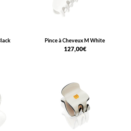
Black
Pince à Cheveux M White
127,00
€