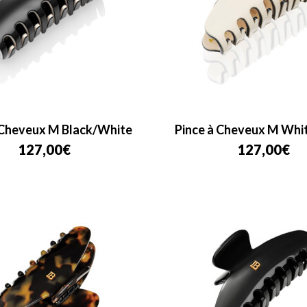
 Cheveux M Black/White
Pince à Cheveux M Whi
127,00
€
127,00
€