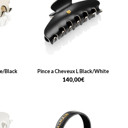
te/Black
Pince a Cheveux L Black/White
140,00
€