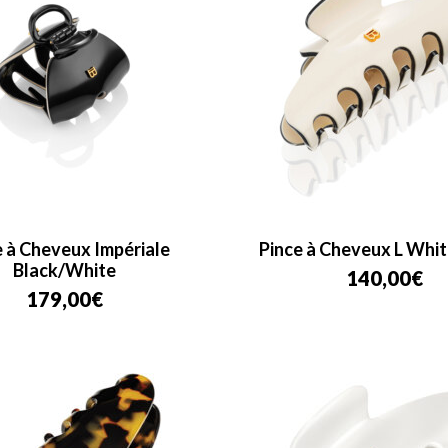
e à Cheveux Impériale
Pince à Cheveux L Whi
Black/White
140,00
€
179,00
€