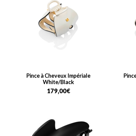
Pince à Cheveux Impériale
Pinc
White/Black
179,00
€