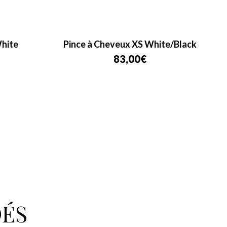
White
Pince à Cheveux XS White/Black
83,00
€
ÉS