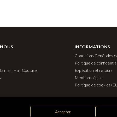
 NOUS
INFORMATIONS
Conditions Générales d
Politique de confidential
 Balmain Hair Couture
Expédition et retours
s
Mentions légales
Politique de cookies (E
Accepter