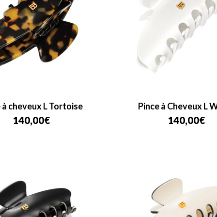
 à cheveux L Tortoise
Pince à Cheveux L 
140,00
€
140,00
€