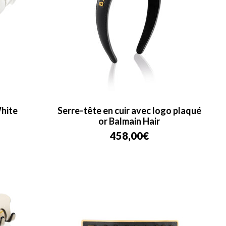
White
Serre-tête en cuir avec logo plaqué
or Balmain Hair
458,00
€