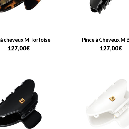
 à cheveux M Tortoise
Pince à Cheveux M 
127,00
€
127,00
€