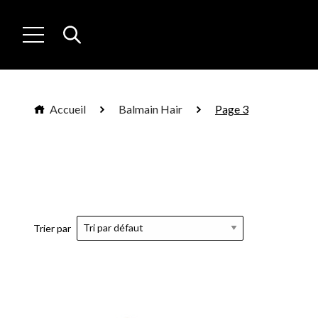
Accueil
Balmain Hair
Page 3
Trier par