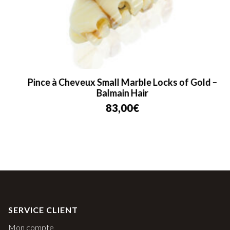
Pince à Cheveux Small Marble Locks of Gold –
Balmain Hair
83,00
€
SERVICE CLIENT
Mon compte