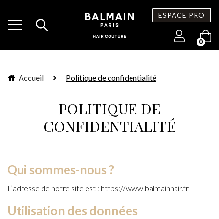
ESPACE PRO
0
Accueil
Politique de confidentialité
POLITIQUE DE
CONFIDENTIALITÉ
Qui sommes-nous ?
L’adresse de notre site est : https://www.balmainhair.fr
Utilisation des données