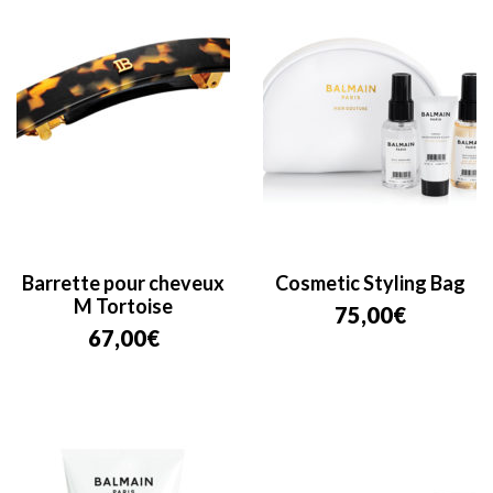
Barrette pour cheveux
Cosmetic Styling Bag
M Tortoise
75,00
€
67,00
€