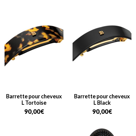
Barrette pour cheveux
Barrette pour cheveux
L Tortoise
L Black
90,00
€
90,00
€