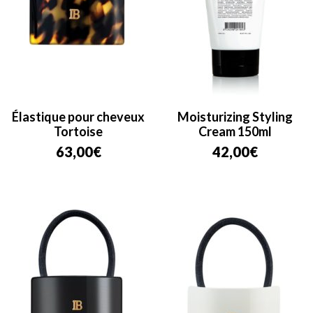
Élastique pour cheveux
Moisturizing Styling
Tortoise
Cream 150ml
63,00
€
42,00
€