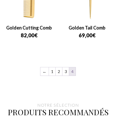
Golden Cutting Comb
Golden Tail Comb
82,00
€
69,00
€
←
1
2
3
4
NOTRE SÉLECTION
PRODUITS RECOMMANDÉS