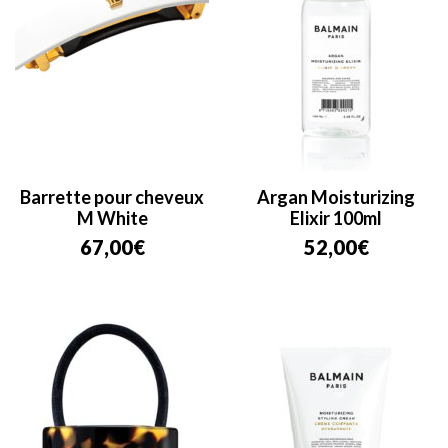
Barrette pour cheveux
Argan Moisturizing
M White
Elixir 100ml
67,00
€
52,00
€