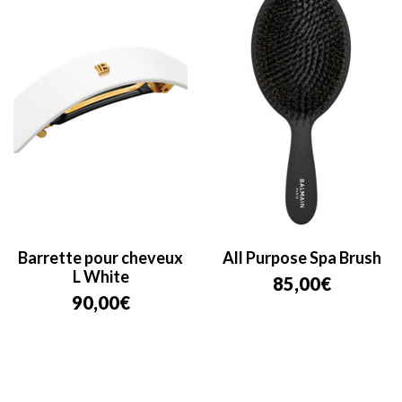
Barrette pour cheveux
All Purpose Spa Brush
L White
85,00
€
90,00
€