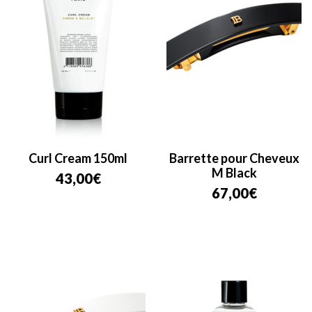
Curl Cream 150ml
Barrette pour Cheveux
M Black
43,00
€
67,00
€