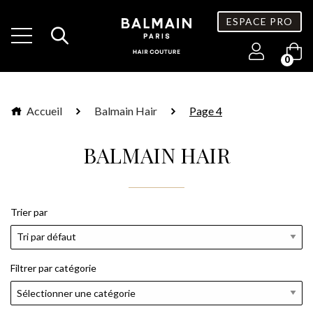
ESPACE PRO
0
Accueil
Balmain Hair
Page 4
BALMAIN HAIR
Trier par
Filtrer par catégorie