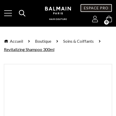
ESPACE PRO
0
Accueil
Boutique
Soins & Coiffants
Revitalizing Shampoo 300ml