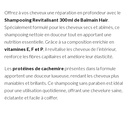
Offrez à vos cheveux une réparation en profondeur avec le
Shampooing Revitalisant 300 ml de Balmain Hair
.
Spécialement formulé pour les cheveux secs et abîmés, ce
shampooing nettoie en douceur tout en apportant une
nutrition essentielle. Grâce à sa composition enrichie en
vitamines E, F et P
, il revitalise les cheveux de l’intérieur,
renforce les fibres capillaires et améliore leur élasticité.
Les
protéines de cachemire
présentes dans la formule
apportent une douceur luxueuse, rendant les cheveux plus
maniables et brillants. Ce shampooing sans paraben est idéal
pour une utilisation quotidienne, offrant une chevelure saine,
éclatante et facile à coiffer.