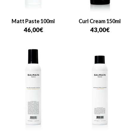
Matt Paste 100ml
Curl Cream 150ml
46,00
€
43,00
€