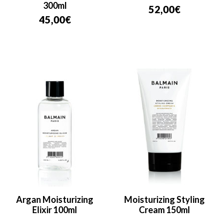
300ml
52,00
€
45,00
€
Argan Moisturizing
Moisturizing Styling
Elixir 100ml
Cream 150ml