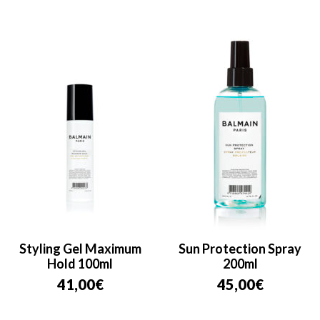
Styling Gel Maximum
Sun Protection Spray
Hold 100ml
200ml
41,00
€
45,00
€