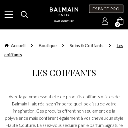
ESPACE PRO
0
Accueil
Boutique
Soins & Coiffants
Les
coiffants
LES COIFFANTS
Avec la gamme essentielle de produits coiffants mixtes de
Balmain Hair, réalisez n’importe quel look issu de votre
imagination. Ces produits offrent non seulement de la
polyvalence mais confèrent également à vos cheveux un style
Haute Couture. Laissez-vous séduire par le parfum Signature