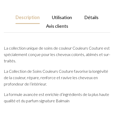
Mask
200ml
Description
Utilisation
Détails
Avis clients
La collection unique de soins de couleur Couleurs Couture est
spécialement conçue pour les cheveux colorés, abîmés et sur-
traités.
La Collection de Soins Couleurs Couture favorise la longévité
de la couleur, répare, renforce et ravive les cheveux en
profondeur de l’intérieur.
La formule avancée est enrichie d’ingrédients de la plus haute
qualité et du parfum signature Balmain