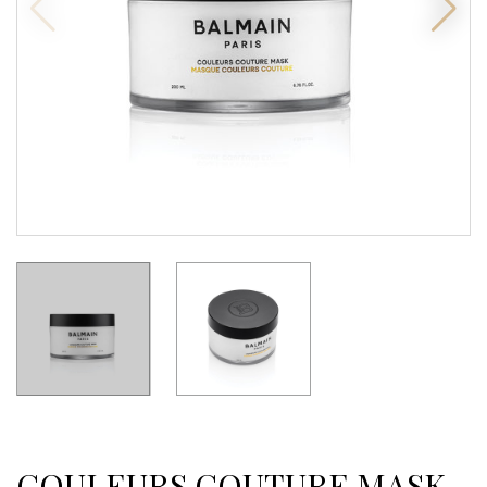
COULEURS COUTURE MASK