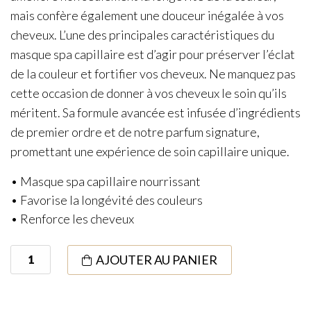
mais confère également une douceur inégalée à vos
cheveux. L’une des principales caractéristiques du
masque spa capillaire est d’agir pour préserver l’éclat
de la couleur et fortifier vos cheveux. Ne manquez pas
cette occasion de donner à vos cheveux le soin qu’ils
méritent. Sa formule avancée est infusée d’ingrédients
de premier ordre et de notre parfum signature,
promettant une expérience de soin capillaire unique.
•
Masque spa capillaire nourrissant
•
Favorise la longévité des couleurs
•
Renforce les cheveux
quantité
AJOUTER AU PANIER
de
Couleurs
Couture