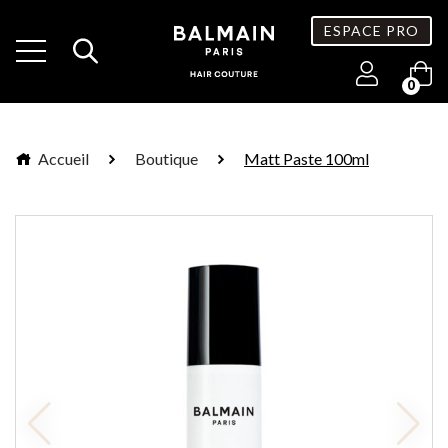
ESPACE PRO
0
Accueil
Boutique
Matt Paste 100ml