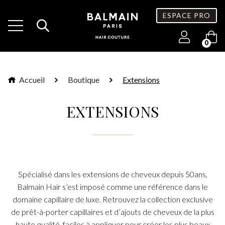
ESPACE PRO
0
Accueil
Boutique
Extensions
EXTENSIONS
Spécialisé dans les extensions de cheveux depuis 50ans,
Balmain Hair s’est imposé comme une référence dans le
domaine capillaire de luxe. Retrouvez la collection exclusive
de prêt-à-porter capillaires et d’ajouts de cheveux de la plus
haute qualité, faciles à appliquer pour créer les plus beaux