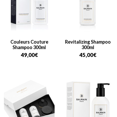
Couleurs Couture
Revitalizing Shampoo
Shampoo 300ml
300ml
49,00
€
45,00
€