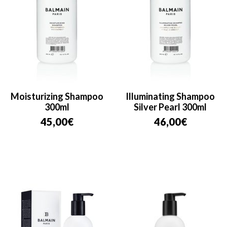
Moisturizing Shampoo
Illuminating Shampoo
300ml
Silver Pearl 300ml
45,00
€
46,00
€