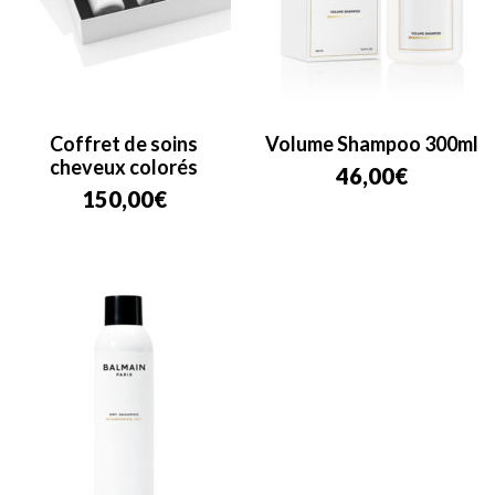
Coffret de soins
Volume Shampoo 300ml
cheveux colorés
46,00
€
150,00
€