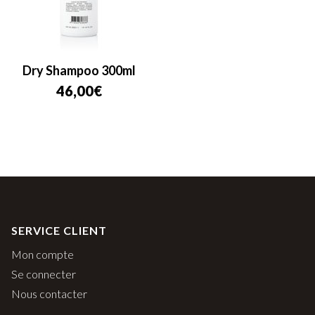
Dry Shampoo 300ml
46,00
€
SERVICE CLIENT
Mon compte
Se connecter
Nous contacter