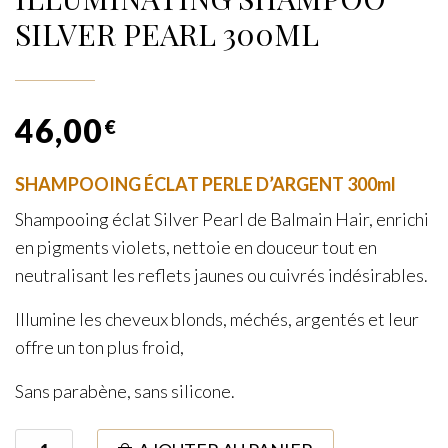
SILVER PEARL 300ML
46,00
€
SHAMPOOING ÉCLAT PERLE D’ARGENT 300ml
Shampooing éclat Silver Pearl de Balmain Hair, enrichi
en pigments violets, nettoie en douceur tout en
neutralisant les reflets jaunes ou cuivrés indésirables.
Illumine les cheveux blonds, méchés, argentés et leur
offre un ton plus froid,
Sans parabène, sans silicone.
quantité