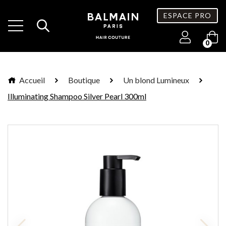
ESPACE PRO
0
Accueil
Boutique
Un blond Lumineux
Illuminating Shampoo Silver Pearl 300ml