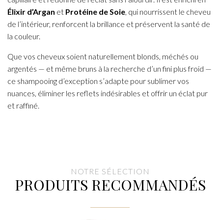
Élixir d’Argan
et
Protéine de Soie
, qui nourrissent le cheveu
de l’intérieur, renforcent la brillance et préservent la santé de
la couleur.
Que vos cheveux soient naturellement blonds, méchés ou
argentés — et même bruns à la recherche d’un fini plus froid —
ce shampooing d’exception s’adapte pour sublimer vos
nuances, éliminer les reflets indésirables et offrir un éclat pur
et raffiné.
NOTRE SÉLECTION
PRODUITS RECOMMANDÉS