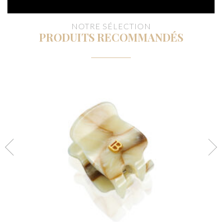
NOTRE SÉLECTION
PRODUITS RECOMMANDÉS