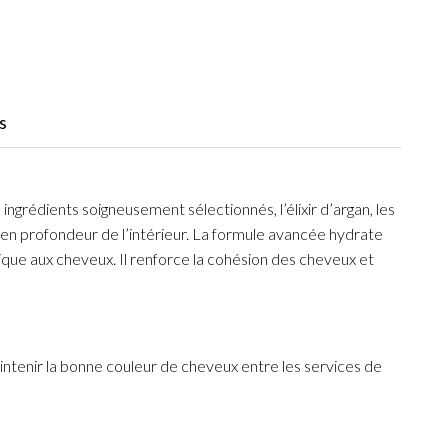
s
grédients soigneusement sélectionnés, l’élixir d’argan, les
x en profondeur de l’intérieur. La formule avancée hydrate
tique aux cheveux. Il renforce la cohésion des cheveux et
ntenir la bonne couleur de cheveux entre les services de