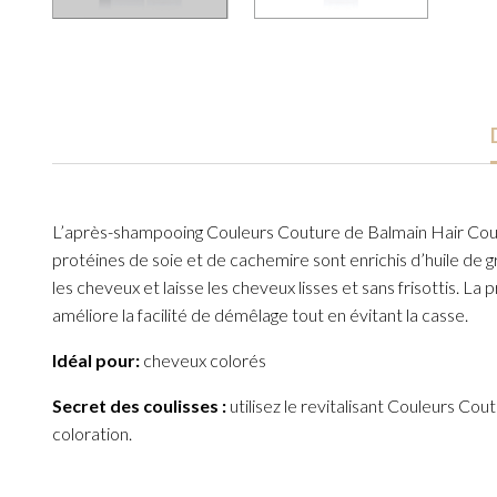
L’après-shampooing Couleurs Couture de Balmain Hair Couture
protéines de soie et de cachemire sont enrichis d’huile de 
les cheveux et laisse les cheveux lisses et sans frisottis. 
améliore la facilité de démêlage tout en évitant la casse.
Idéal pour:
cheveux colorés
Secret des coulisses :
utilisez le revitalisant Couleurs C
coloration.