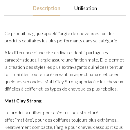
100gr
Description
Utilisation
Ce produit magique appelé “argile de cheveux est un des
produits capillaires les plus performants dans sa catégorie !
A la différence d’une cire ordinaire, dont il partage les
caractéristiques, l’argile assure une finition mate. Elle permet
la création des styles les plus extravagants qui nécessitent un
fort maintien tout en préservant un aspect naturel et ce en
quelques secondes. Matt Clay Strong apprivoise les cheveux
difficiles à coiffer et les types de cheveux les plus rebelles.
Matt Clay Strong
Le produit à utiliser pour créer un look structuré
effet “matière”, pour des coiffures toujours plus extrêmes.!
Relativement compacte, l ‘argile pour cheveux assouplit sous