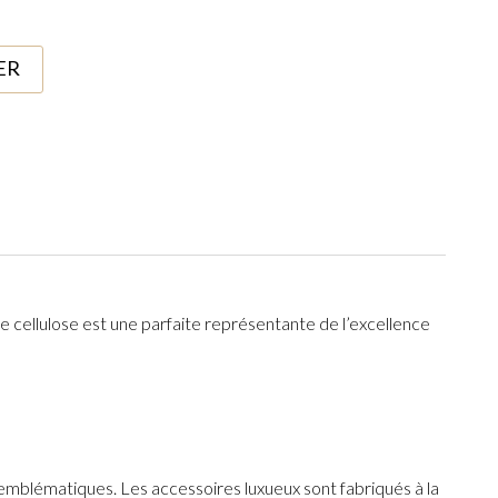
ER
 cellulose est une parfaite représentante de l’excellence
s emblématiques. Les accessoires luxueux sont fabriqués à la