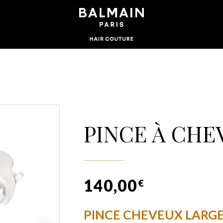
PINCE À CHE
140,00
€
PINCE CHEVEUX LARG