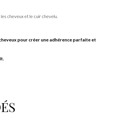
les cheveux et le cuir chevelu.
de cheveux pour créer une adhérence parfaite et
t.
ÉS