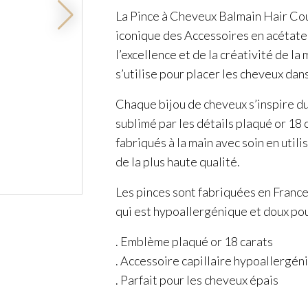
La Pince à Cheveux Balmain Hair Cout
iconique des Accessoires en acétate
l’excellence et de la créativité de la
s’utilise pour placer les cheveux dan
Chaque bijou de cheveux s’inspire du
sublimé par les détails plaqué or 18
fabriqués à la main avec soin en util
de la plus haute qualité.
Les pinces sont fabriquées en France,
qui est hypoallergénique et doux pour
. Emblème plaqué or 18 carats
. Accessoire capillaire hypoallergén
. Parfait pour les cheveux épais