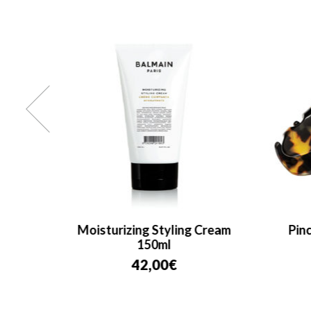
rush
Moisturizing Styling Cream
Pinc
150ml
42,00
€