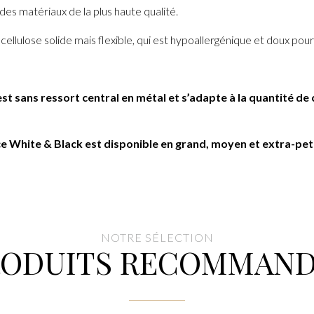
 des matériaux de la plus haute qualité.
ellulose solide mais flexible, qui est hypoallergénique et doux pour 
 est sans ressort central en métal et s’adapte à la quantité 
ce White & Black est disponible en grand, moyen et extra-peti
NOTRE SÉLECTION
RODUITS RECOMMAND