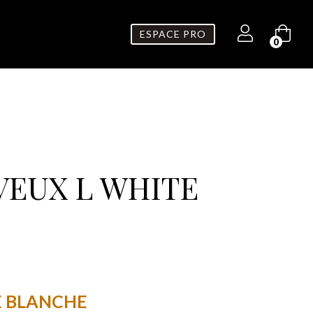
ESPACE PRO
0
VEUX L WHITE
E BLANCHE