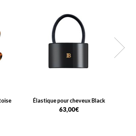
toise
Élastique pour cheveux Black
63,00
€