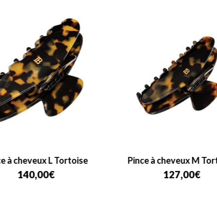
e à cheveux L Tortoise
Pince à cheveux M Tor
140,00
€
127,00
€