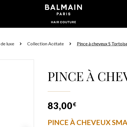
de luxe
Collection Acétate
Pince à cheveux S Tortois
PINCE À CHE
83,00
€
PINCE À CHEVEUX SMA