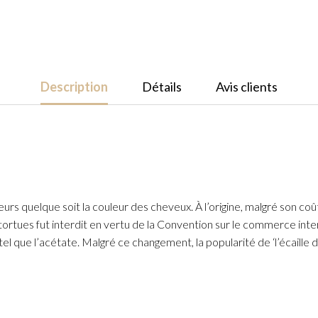
Description
Détails
Avis clients
urs quelque soit la couleur des cheveux. À l’origine, malgré son coû
tues fut interdit en vertu de la Convention sur le commerce intern
tel que l’acétate. Malgré ce changement, la popularité de ‘l’écaille