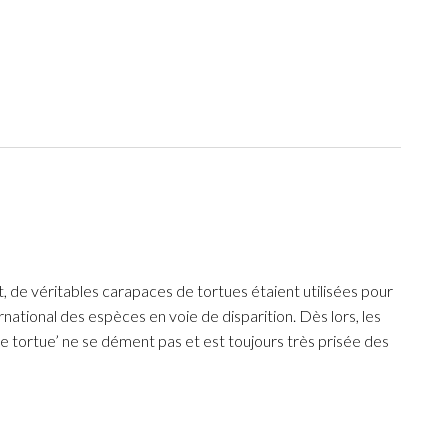
t, de véritables carapaces de tortues étaient utilisées pour
ational des espèces en voie de disparition. Dès lors, les
 de tortue’ ne se dément pas et est toujours très prisée des