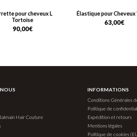
rrette pour cheveux L
Élastique pour Cheveux
Tortoise
63,00
€
90,00
€
 NOUS
INFORMATIONS
Conditions Générales d
Politique de confidential
 Balmain Hair Couture
Expédition et retours
s
Mentions légales
Politique de cookies (E