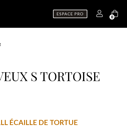
ESPACE PRO
0
e
VEUX S TORTOISE
LL ÉCAILLE DE TORTUE