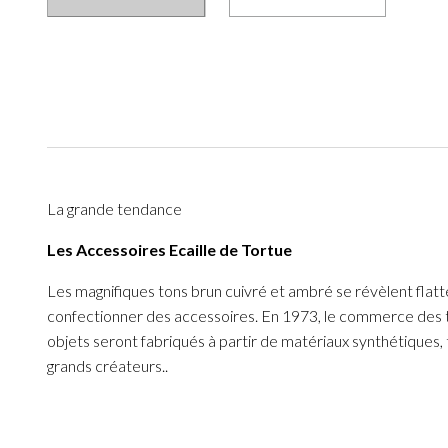
La grande tendance
Les Accessoires Ecaille de Tortue
Les magnifiques tons brun cuivré et ambré se révèlent flatte
confectionner des accessoires. En 1973, le commerce des tor
objets seront fabriqués à partir de matériaux synthétiques, 
grands créateurs..