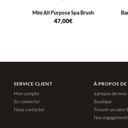
r
Mini All Purpose Spa Brush
Ba
47,00
€
SERVICE CLIENT
À PROPOS DE
Mon compte
à propos de nous
Se connecter
Boutique
Nous contacter
Trouver un salon
Nos engagement