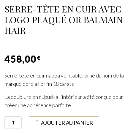
SERRE-TÊTE EN CUIR AVEC
LOGO PLAQUÉ OR BALMAIN
HAIR
458,00
€
Serre-tête en cuir nappa véritable, orné du nom de la
marque doré à l’or fin 18 carats
La doublure en nubuck à l’intérieur a été conçue pour
créer une adhérence parfaite
quantité
AJOUTER AU PANIER
de