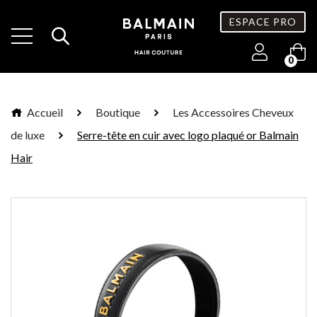
ESPACE PRO
0
Accueil
Boutique
Les Accessoires Cheveux
de luxe
Serre-tête en cuir avec logo plaqué or Balmain
Hair