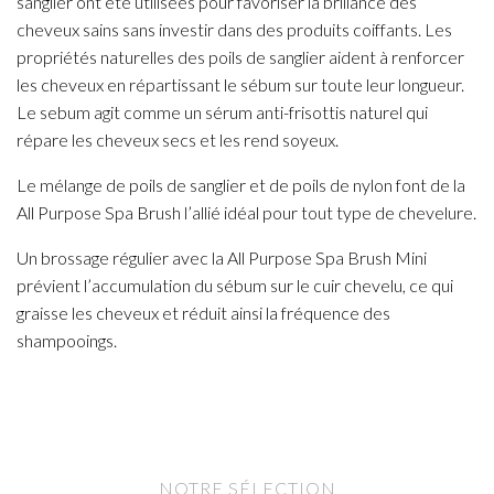
sanglier ont été utilisées pour favoriser la brillance des
cheveux sains sans investir dans des produits coiffants. Les
propriétés naturelles des poils de sanglier aident à renforcer
les cheveux en répartissant le sébum sur toute leur longueur.
Le sebum agit comme un sérum anti-frisottis naturel qui
répare les cheveux secs et les rend soyeux.
Le mélange de poils de sanglier et de poils de nylon font de la
All Purpose Spa Brush l’allié idéal pour tout type de chevelure.
Un brossage régulier avec la All Purpose Spa Brush Mini
prévient l’accumulation du sébum sur le cuir chevelu, ce qui
graisse les cheveux et réduit ainsi la fréquence des
shampooings.
NOTRE SÉLECTION