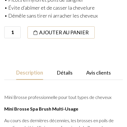
• Évite d’abîmer et de casser la chevelure
• Démêle sans tirer ni arracher les cheveux
quantité
AJOUTER AU PANIER
de
Mini
All
Purpose
Spa
Description
Détails
Avis clients
Brush
Mini Brosse professionnelle pour tout types de cheveux
Mini Brosse Spa Brush Multi-Usage
Au cours des dernières décennies, les brosses en poils de