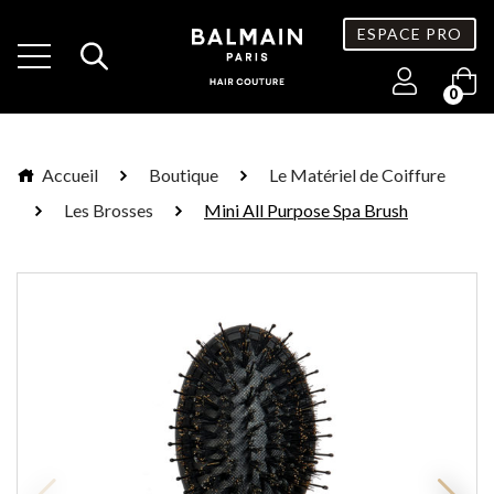
ESPACE PRO
0
Accueil
Boutique
Le Matériel de Coiffure
Les Brosses
Mini All Purpose Spa Brush