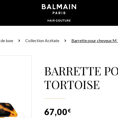
de luxe
Collection Acétate
Barrette pour cheveux M 
BARRETTE P
TORTOISE
67,00
€