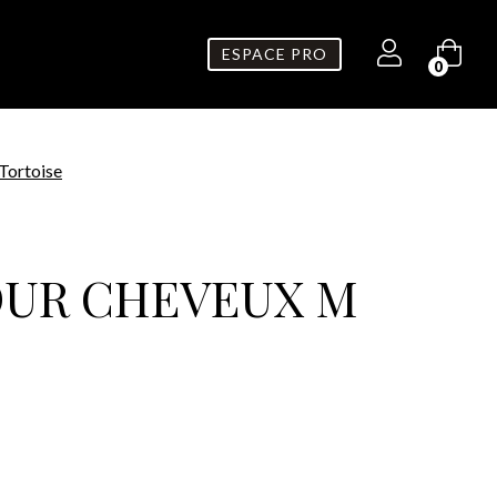
ESPACE PRO
0
Tortoise
OUR CHEVEUX M