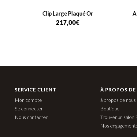
/White
Clip Large Plaqué Or
A
217,00
€
SERVICE CLIENT
À PROPOS DE
Mon compte
à propos de nous
Se connecter
Boutique
Nous contacter
Trouver un salon
Nos engagement