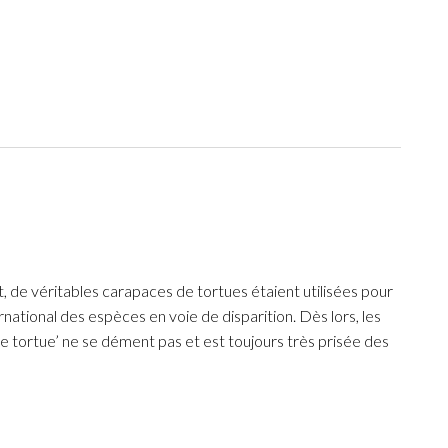
t, de véritables carapaces de tortues étaient utilisées pour
ational des espèces en voie de disparition. Dès lors, les
 de tortue’ ne se dément pas et est toujours très prisée des