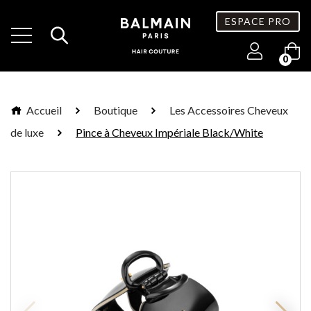
ESPACE PRO
0
Accueil
Boutique
Les Accessoires Cheveux
de luxe
Pince à Cheveux Impériale Black/White