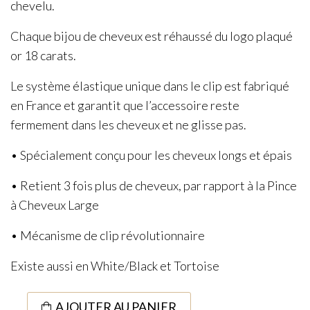
chevelu.
Chaque bijou de cheveux est réhaussé du logo plaqué
or 18 carats.
Le système élastique unique dans le clip est fabriqué
en France et garantit que l’accessoire reste
fermement dans les cheveux et ne glisse pas.
• Spécialement conçu pour les cheveux longs et épais
• Retient 3 fois plus de cheveux, par rapport à la Pince
à Cheveux Large
• Mécanisme de clip révolutionnaire
Existe aussi en White/Black et Tortoise
quantité
AJOUTER AU PANIER