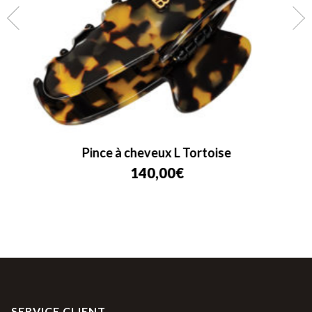
Pince à cheveux L Tortoise
140,00
€
SERVICE CLIENT