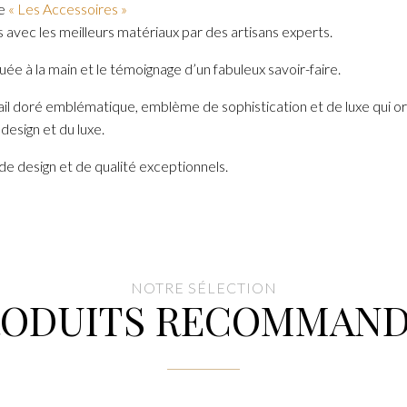
te
« Les Accessoires »
vec les meilleurs matériaux par des artisans experts.
uée à la main et le témoignage d’un fabuleux savoir-faire.
ail doré emblématique, emblème de sophistication et de luxe qui orn
design et du luxe.
de design et de qualité exceptionnels.
NOTRE SÉLECTION
RODUITS RECOMMAND