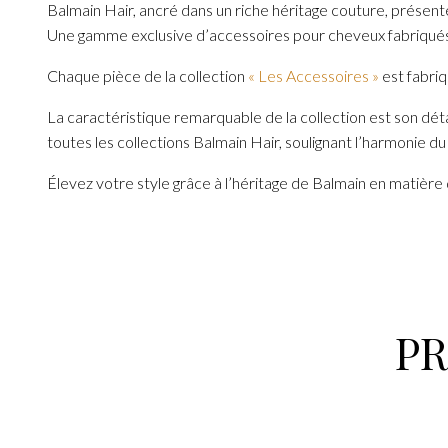
Balmain Hair, ancré dans un riche héritage couture, présen
Une gamme exclusive d’accessoires pour cheveux fabriqués a
Chaque pièce de la collection
« Les Accessoires »
est fabriq
La caractéristique remarquable de la collection est son dét
toutes les collections Balmain Hair, soulignant l’harmonie du 
Élevez votre style grâce à l’héritage de Balmain en matière 
P