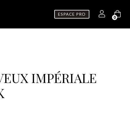
ESPACE PRO
0
VEUX IMPÉRIALE
K