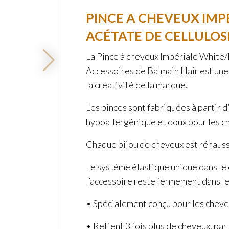
PINCE A CHEVEUX IMP
ACÉTATE DE CELLULOS
La Pince à cheveux Impériale White/B
Accessoires de Balmain Hair est une 
la créativité de la marque.
Les pinces sont fabriquées à partir d’
hypoallergénique et doux pour les ch
Chaque bijou de cheveux est réhauss
Le système élastique unique dans le c
l’accessoire reste fermement dans le
• Spécialement conçu pour les cheve
• Retient 3 fois plus de cheveux, par