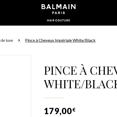
de luxe
Pince à Cheveux Impériale White/Black
PINCE À CHE
WHITE/BLAC
179,00
€