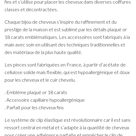
fins et s’utilise pour placer les cheveux dans diverses coiffures
classes et décontractées.
Chaque bijou de cheveux s’inspire du raffinement et du
prestige de la maison et est sublimé par les détails plaqué or
18 carats emblématiques. Les accessoires sont fabriqués à la
main avec soin en utilisant des techniques traditionnelles et
des matériaux de la plus haute qualité.
Les pinces sont fabriquées en France, à partir d’acétate de
cellulose solide mais flexible, qui est hypoallergénique et doux
pour les cheveux et le cuir chevelu.
. Emblème plaqué or 18 carats
. Accessoire capillaire hypoallergénique
. Parfait pour les cheveux fins
Le système de clip élastique est révolutionnaire car il est sans
ressort central en métal et s’adapte à la quantité de cheveux
pour créer une adhérence parfaite et empêcher le clip de