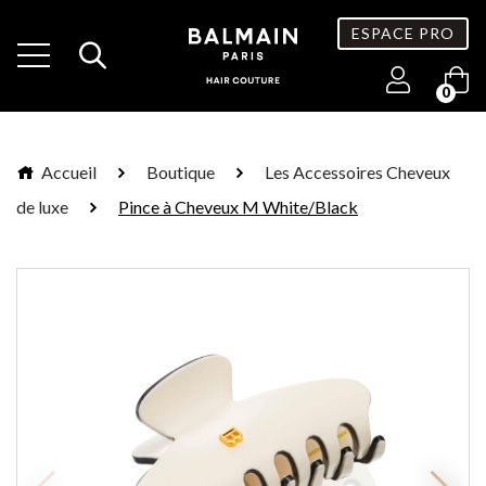
ESPACE PRO
0
Accueil
Boutique
Les Accessoires Cheveux
de luxe
Pince à Cheveux M White/Black