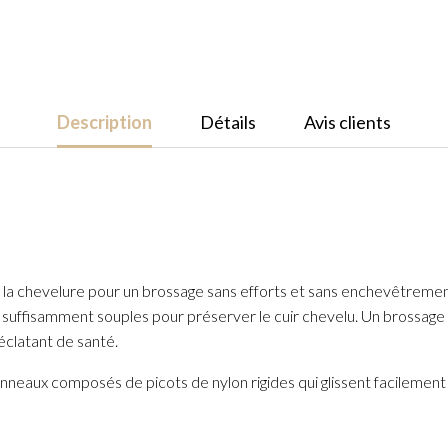
Description
Détails
Avis clients
rs la chevelure pour un brossage sans efforts et sans enchevêtremen
suffisamment souples pour préserver le cuir chevelu. Un brossage rég
éclatant de santé.
neaux composés de picots de nylon rigides qui glissent facilement