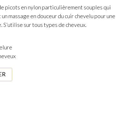
 picots en nylon particulièrement souples qui
t un massage en douceur du cuir chevelu pour une
. S’utilise sur tous types de cheveux.
velure
cheveux
ER