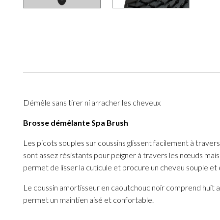
Démêle sans tirer ni arracher les cheveux
Brosse démêlante Spa Brush
Les picots souples sur coussins glissent facilement à trave
sont assez résistants pour peigner à travers les nœuds mais 
permet de lisser la cuticule et procure un cheveu souple et 
Le coussin amortisseur en caoutchouc noir comprend huit an
permet un maintien aisé et confortable.