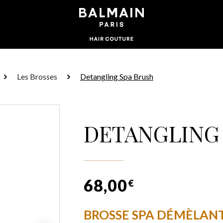
Les Brosses
Detangling Spa Brush
DETANGLING
68,00
€
BROSSE SPA DÉMÈLAN