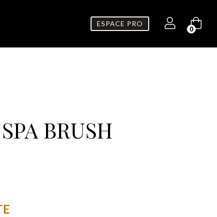
ESPACE PRO
0
 SPA BRUSH
TE