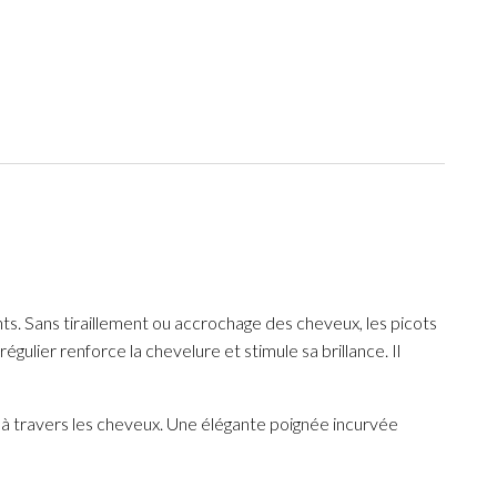
ts. Sans tiraillement ou accrochage des cheveux, les picots
ulier renforce la chevelure et stimule sa brillance. Il
 à travers les cheveux. Une élégante poignée incurvée