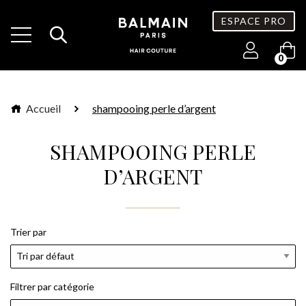
ESPACE PRO
0
Accueil
shampooing perle d’argent
SHAMPOOING PERLE
D’ARGENT
Trier par
Filtrer par catégorie