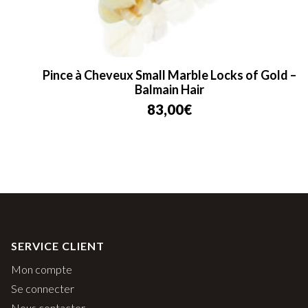
Pince à Cheveux Small Marble Locks of Gold –
Balmain Hair
83,00
€
SERVICE CLIENT
Mon compte
Se connecter
Nous contacter