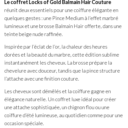
Le coffret Locks of Gold Balmain Hair Couture
réunit deux essentiels pour une coiffure élégante en
quelques gestes : une Pince Medium à l’effet marbré
lumineux et une brosse Balmain Hair offerte, dans une
teinte beige nude raffinée.
Inspirée par l’éclat de l’or, la chaleur des heures
dorées et la beauté du marbre, cette édition sublime
instantanément les cheveux. La brosse prépare la
chevelure avec douceur, tandis que la pince structure
l’attache avec une finition couture.
Les cheveux sont démêlés et la coiffure gagne en
élégance naturelle. Un coffret luxe idéal pour créer
une attache sophistiquée, un chignon flou ou une
coiffure d’été lumineuse, au quotidien comme pour une
occasion spéciale.