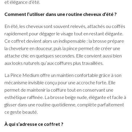
et élégance d’été.
Comment l’utiliser dans une routine cheveux d’été ?
En été, les cheveux sont souvent relevés, attachés ou coiffés
rapidement pour dégager le visage tout en restant élégante.
Ce coffret devient alors un indispensable : la brosse prépare
la chevelure en douceur, puis la pince permet de créer une
attache chic en quelques secondes. Elle convient aussi bien
aux looks naturels qu’aux coiffures plus travaillées.
La Pince Medium offre un maintien confortable grâce à son
mécanisme invisible conçu pour une accroche forte. Elle
permet de maintenir la coiffure tout en conservant une
esthétique raffinée. La brosse beige nude, élégante et facile à
glisser dans une routine quotidienne, complète parfaitement
ce geste beauté.
À qui s’adresse ce coffret ?