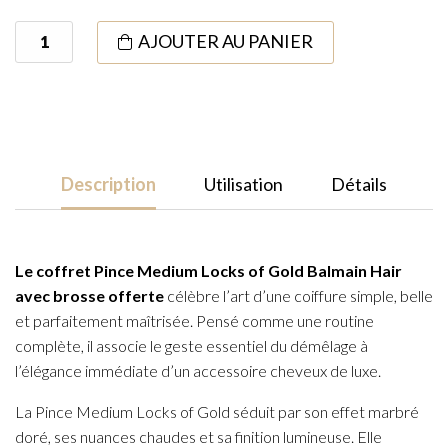
quantité
AJOUTER AU PANIER
de
Prestige
Summer
Set
-
Description
Utilisation
Détails
Balmain
Hair
Le coffret Pince Medium Locks of Gold Balmain Hair
avec brosse offerte
célèbre l’art d’une coiffure simple, belle
et parfaitement maîtrisée. Pensé comme une routine
complète, il associe le geste essentiel du démêlage à
l’élégance immédiate d’un accessoire cheveux de luxe.
La Pince Medium Locks of Gold séduit par son effet marbré
doré, ses nuances chaudes et sa finition lumineuse. Elle