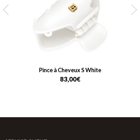
Pince à Cheveux S White
83,00
€