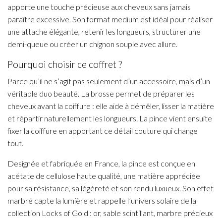
apporte une touche précieuse aux cheveux sans jamais
paraître excessive. Son format medium est idéal pour réaliser
une attache élégante, retenir les longueurs, structurer une
demi-queue ou créer un chignon souple avec allure.
Pourquoi choisir ce coffret ?
Parce qu’il ne s’agit pas seulement d’un accessoire, mais d’un
véritable duo beauté. La brosse permet de préparer les
cheveux avant la coiffure : elle aide à démêler, lisser la matière
et répartir naturellement les longueurs. La pince vient ensuite
fixer la coiffure en apportant ce détail couture qui change
tout.
Designée et fabriquée en France, la pince est conçue en
acétate de cellulose haute qualité, une matière appréciée
pour sa résistance, sa légèreté et son rendu luxueux. Son effet
marbré capte la lumière et rappelle l’univers solaire de la
collection Locks of Gold : or, sable scintillant, marbre précieux