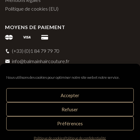
Politique de cookies (EU)
MOYENS DE PAIEMENT
(+33) (0)1 84 79 79 70
info@balmainhaircouture.fr
Nous utilisons des cookies pour optimiser notre site web et notre service.
Accepter
Balmain Paris Hair Couture
Refuser
Distribué par SAS Follow Hair - 33 rue Surcouf 56230
Questembert, France
Préférences
Politique de cookies
Politique de confidentialité