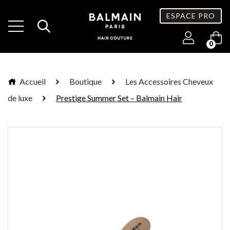
ESPACE PRO
0
Accueil
Boutique
Les Accessoires Cheveux
de luxe
Prestige Summer Set – Balmain Hair