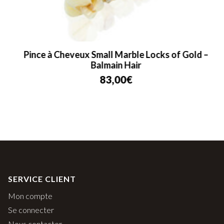
Pince à Cheveux Small Marble Locks of Gold –
Balmain Hair
83,00
€
SERVICE CLIENT
Mon compte
Se connecter
Nous contacter