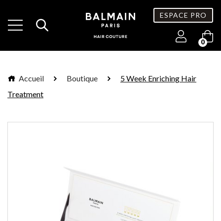
ESPACE PRO
0
Accueil
Boutique
5 Week Enriching Hair
Treatment