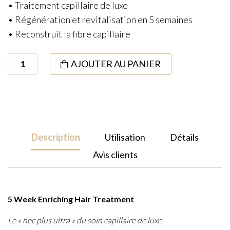
• Traitement capillaire de luxe
• Régénération et revitalisation en 5 semaines
• Reconstruit la fibre capillaire
quantité
AJOUTER AU PANIER
de
5
Week
Enriching
Hair
Description
Utilisation
Détails
Treatment
Avis clients
5 Week Enriching Hair Treatment
Le « nec plus ultra » du soin capillaire de luxe