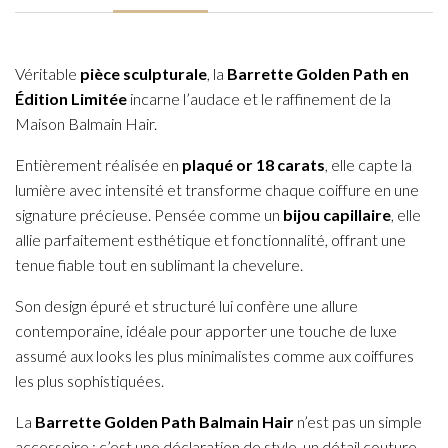
Véritable
pièce sculpturale
, la
Barrette Golden Path en
Édition Limitée
incarne l’audace et le raffinement de la
Maison Balmain Hair.
Entièrement réalisée en
plaqué or 18 carats
, elle capte la
lumière avec intensité et transforme chaque coiffure en une
signature précieuse. Pensée comme un
bijou capillaire
, elle
allie parfaitement esthétique et fonctionnalité, offrant une
tenue fiable tout en sublimant la chevelure.
Son design épuré et structuré lui confère une allure
contemporaine, idéale pour apporter une touche de luxe
assumé aux looks les plus minimalistes comme aux coiffures
les plus sophistiquées.
La
Barrette Golden Path Balmain Hair
n’est pas un simple
accessoire : c’est une déclaration de style, un détail couture