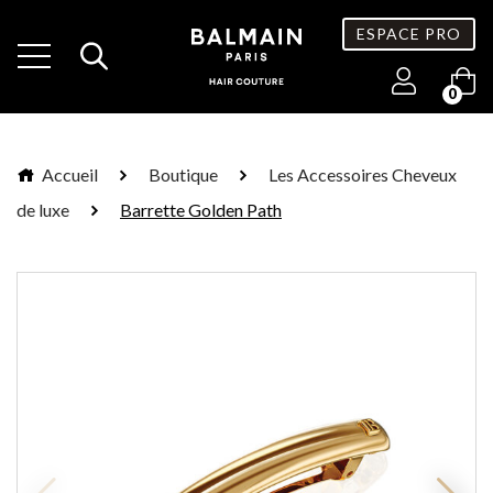
ESPACE PRO
0
Accueil
Boutique
Les Accessoires Cheveux
de luxe
Barrette Golden Path