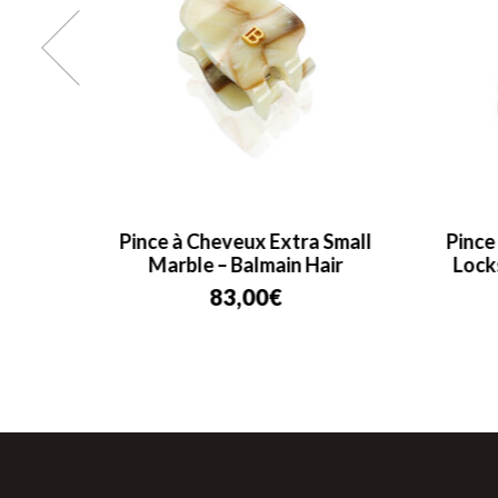
almain
Pince à Cheveux Extra Small
Pince
Marble – Balmain Hair
Lock
83,00
€