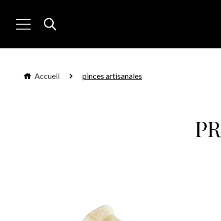
Accueil
pinces artisanales
P