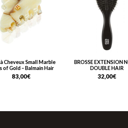
 à Cheveux Small Marble
BROSSE EXTENSION N
s of Gold – Balmain Hair
DOUBLE HAIR
83,00
€
32,00
€