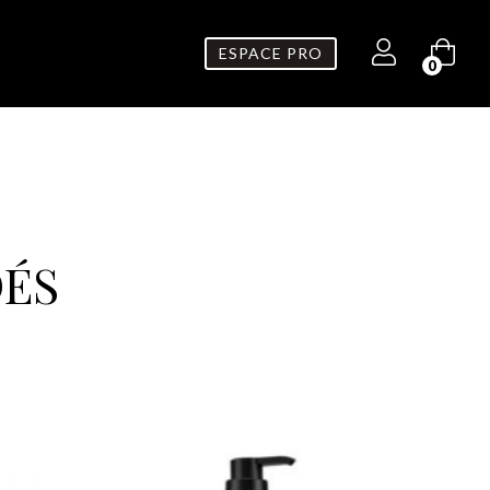
ESPACE PRO
0
ÉS