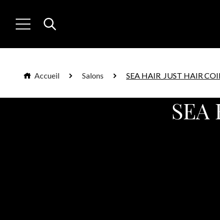
Accueil
Salons
SEA HAIR_JUST HAIR CO
SEA 