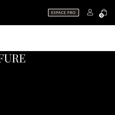
ESPACE PRO
0
FFURE