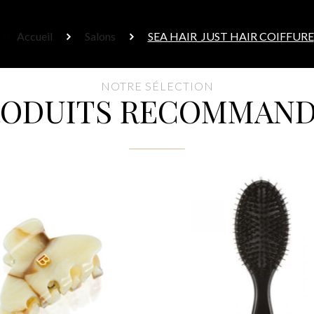
Accueil
Salons
SEA HAIR_JUST HAIR COIFFURE
NOTRE SÉLECTION
RODUITS RECOMMAND