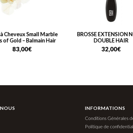
 à Cheveux Small Marble
BROSSE EXTENSION N
s of Gold – Balmain Hair
DOUBLE HAIR
83,00
€
32,00
€
 NOUS
INFORMATIONS
Conditions Générales d
Politique de confidential