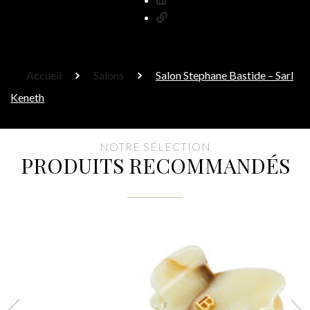
Accueil
Salons
Salon Stephane Bastide – Sarl
Keneth
NOTRE SÉLECTION
PRODUITS RECOMMANDÉS