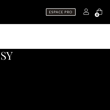
ESPACE PRO
0
SSY