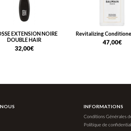
SSE EXTENSION NOIRE
Revitalizing Conditione
DOUBLE HAIR
47,00
€
32,00
€
 NOUS
INFORMATIONS
Conditions Générales d
Politique de confidential