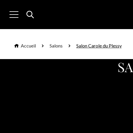
Accueil
Salons
Salon Carole du Plessy
SA