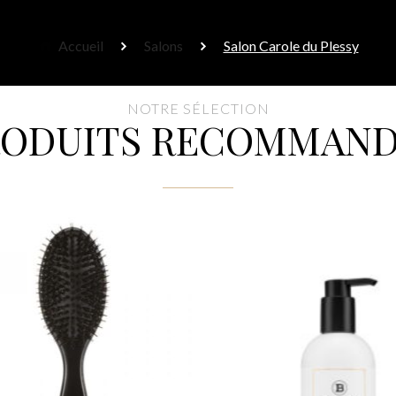
Accueil
Salons
Salon Carole du Plessy
NOTRE SÉLECTION
RODUITS RECOMMAND