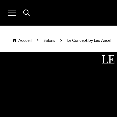
Accueil
Salons
Le Concept by Léo Ancel
LE