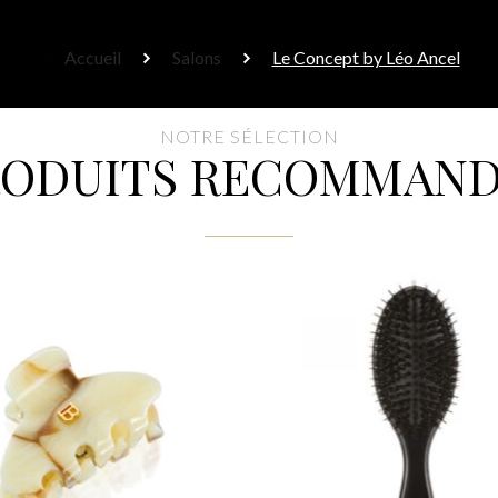
Accueil
Salons
Le Concept by Léo Ancel
NOTRE SÉLECTION
RODUITS RECOMMAND