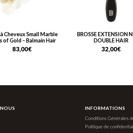
 à Cheveux Small Marble
BROSSE EXTENSION N
s of Gold – Balmain Hair
DOUBLE HAIR
83,00
€
32,00
€
 NOUS
INFORMATIONS
Conditions Générales d
Politique de confidential