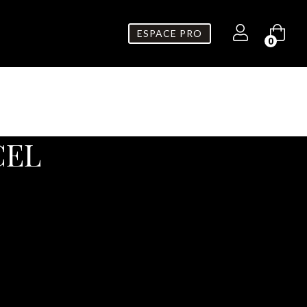
ESPACE PRO
0
CEL