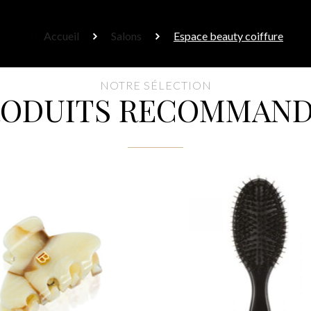
Accueil
Salons
Espace beauty coiffure
NOTRE SÉLECTION
RODUITS RECOMMAND