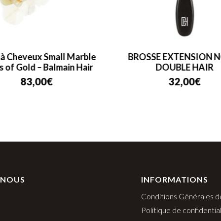
 à Cheveux Small Marble
BROSSE EXTENSION N
s of Gold – Balmain Hair
DOUBLE HAIR
83,00
€
32,00
€
 NOUS
INFORMATIONS
Conditions Générales d
Politique de confidential