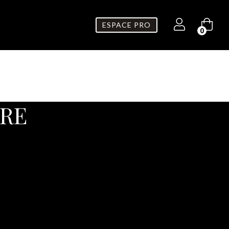
ESPACE PRO
0
URE