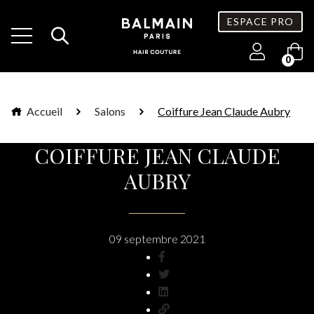
ESPACE PRO
0
Accueil
Salons
Coiffure Jean Claude Aubry
COIFFURE JEAN CLAUDE
AUBRY
09 septembre 2021