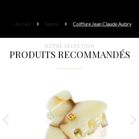
Accueil
Salons
Coiffure Jean Claude Aubry
NOTRE SÉLECTION
PRODUITS RECOMMANDÉS