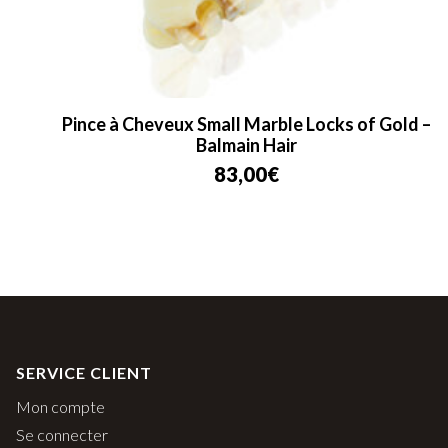
Pince à Cheveux Small Marble Locks of Gold –
Balmain Hair
83,00
€
SERVICE CLIENT
Mon compte
Se connecter