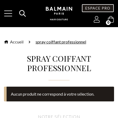
ESPACE PRO
0
Accueil
spray coiffant professionnel
SPRAY COIFFANT
PROFESSIONNEL
Aucun produit ne correspond à votre sélection.
NOTRE SÉLECTION