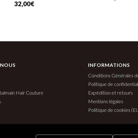
32,00
€
 NOUS
INFORMATIONS
Conditions Générales d
Politique de confidential
 Balmain Hair Couture
Expédition et retours
s
Mentions légales
Politique de cookies (E