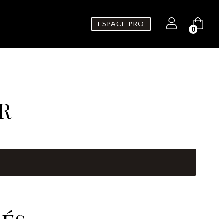
ESPACE PRO
0
R