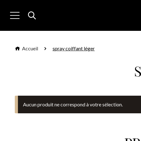
Accueil
spray coiffant léger
Aucun produit ne correspond à votre sélection.