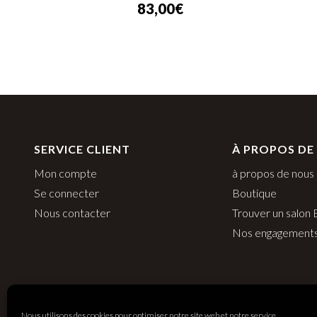
83,00
€
SERVICE CLIENT
À PROPOS DE
Mon compte
à propos de nous
Se connecter
Boutique
Nous contacter
Trouver un salon
Nos engagement
Nous utilisons des cookies pour optimiser notre site web et notre service.