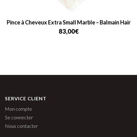
Pince à Cheveux Extra Small Marble – Balmain Hair
83,00
€
SERVICE CLIENT
Mon compte
Se connecter
Nous contacter