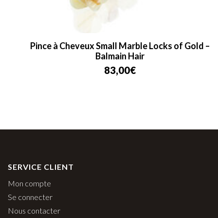
Pince à Cheveux Small Marble Locks of Gold –
Balmain Hair
83,00
€
SERVICE CLIENT
Mon compte
Se connecter
Nous contacter