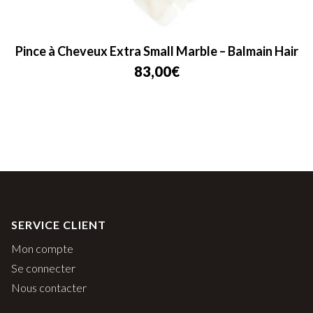
Pince à Cheveux Extra Small Marble – Balmain Hair
83,00
€
SERVICE CLIENT
Mon compte
Se connecter
Nous contacter