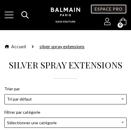
ESPACE PRO
0
Accueil
silver spray extensions
SILVER SPRAY EXTENSIONS
Trier par
Filtrer par catégorie