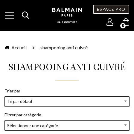
ESPACE PRO
0
Accueil
shampooing anti cuivré
SHAMPOOING ANTI CUIVRÉ
Trier par
Filtrer par catégorie