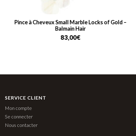
Pince à Cheveux Small Marble Locks of Gold –
Balmain Hair
83,00
€
SERVICE CLIENT
Mon compte
Se connecter
Nous contacter