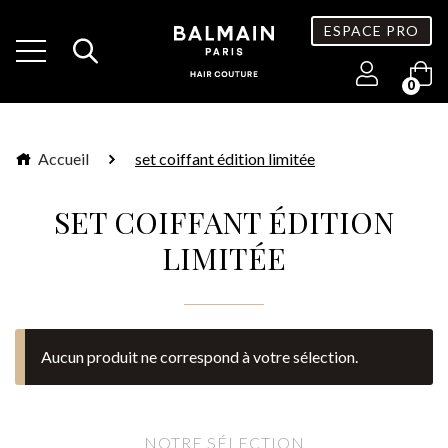
ESPACE PRO
0
Accueil
set coiffant édition limitée
SET COIFFANT ÉDITION
LIMITÉE
Aucun produit ne correspond à votre sélection.
NOTRE SÉLECTION