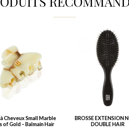
RODUITS RECOMMAND
BROSSE EXTENSION NOIRE
Revitalizing Condit
DOUBLE HAIR
47,00
€