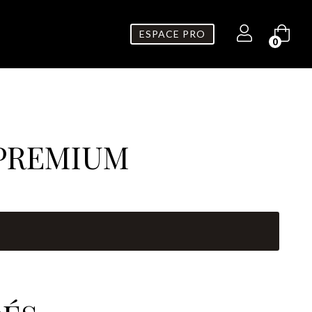
ESPACE PRO
0
 PREMIUM