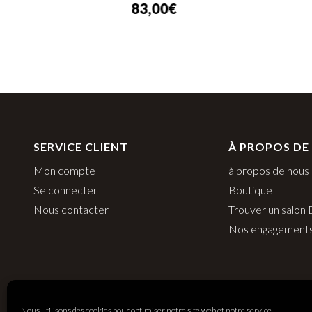
83,00
€
SERVICE CLIENT
À PROPOS DE
Mon compte
à propos de nous
Se connecter
Boutique
Nous contacter
Trouver un salon
Nos engagement
Nous utilisons des cookies pour optimiser notre site web et notre service.