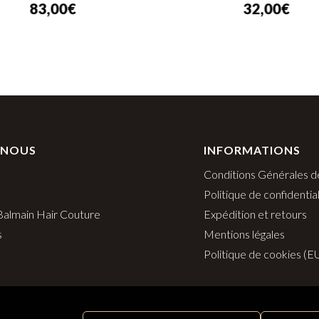
32,00
€
 NOUS
INFORMATIONS
Conditions Générales d
Politique de confidential
 Balmain Hair Couture
Expédition et retours
s
Mentions légales
Politique de cookies (E