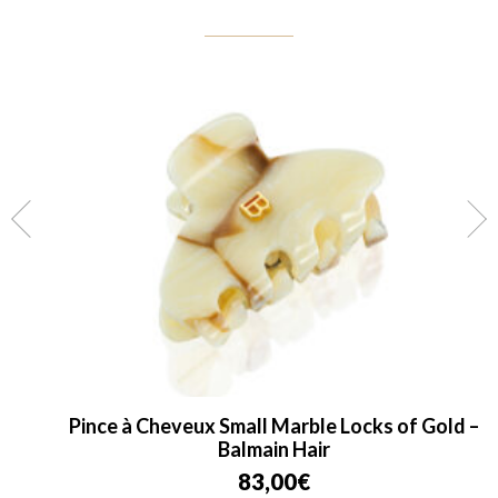
Pince à Cheveux Small Marble Locks of Gold –
Balmain Hair
83,00
€