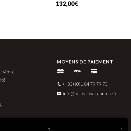
132,00
€
MOYENS DE PAIEMENT
e Vente
ité
(+33) (0)1 84 79 79 70
info@balmainhaircouture.fr
U)