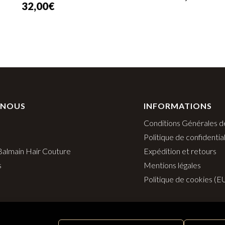
32,00
€
 NOUS
INFORMATIONS
Conditions Générales d
Politique de confidential
 Balmain Hair Couture
Expédition et retours
s
Mentions légales
Politique de cookies (E