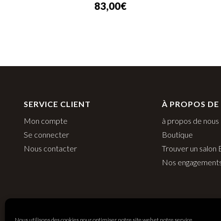
83,00
€
SERVICE CLIENT
À PROPOS DE
Mon compte
à propos de nous
Se connecter
Boutique
Nous contacter
Trouver un salon
Nos engagement
Nous utilisons des cookies pour optimiser notre site web et notre service.