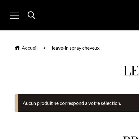
Accueil
leave-in spray cheveux
LE
Aucun produit ne correspond à votre sélection.