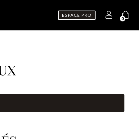
ESPACE PRO
0
EUX