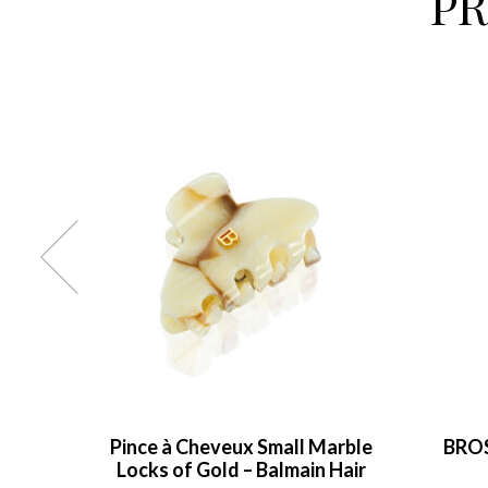
P
Small
Pince à Cheveux Small Marble
BRO
r
Locks of Gold – Balmain Hair