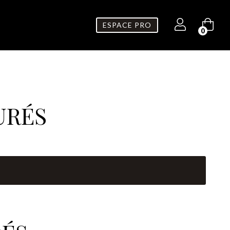
ESPACE PRO
0
URÉS