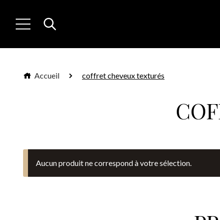
Accueil
coffret cheveux texturés
COF
Aucun produit ne correspond à votre sélection.