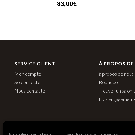
83,00
€
SERVICE CLIENT
À PROPOS DE
Mon compte
à propos de nous
Se connecter
Boutique
Nous contacter
Trouver un salon
Nos engagement
Nous utilisons des cookies pour optimiser notre site web et notre service.