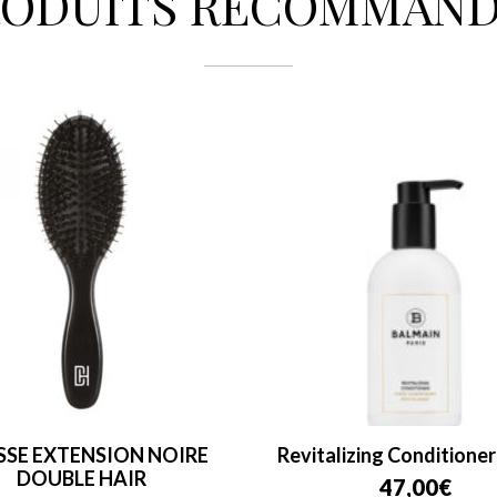
RODUITS RECOMMAND
SSE EXTENSION NOIRE
Revitalizing Conditione
DOUBLE HAIR
47,00
€