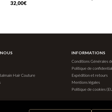
32,00
€
 NOUS
INFORMATIONS
Conditions Générales d
Politique de confidential
 Balmain Hair Couture
Expédition et retours
s
Mentions légales
Politique de cookies (E