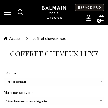
ESPACE PRO
0
Accueil
coffret cheveux luxe
COFFRET CHEVEUX LUXE
Trier par
Filtrer par catégorie