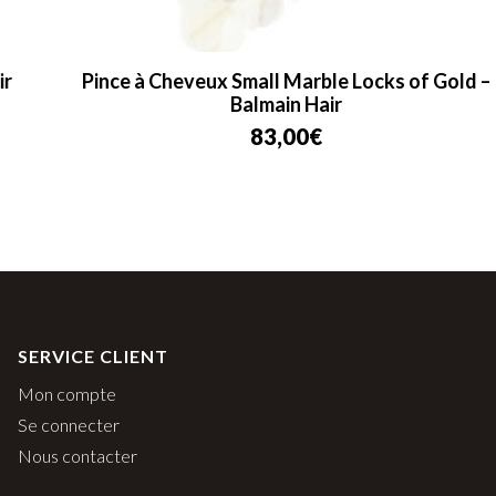
Pince à Cheveux Small Marble Locks of Gold –
Balmain Hair
83,00
€
SERVICE CLIENT
Mon compte
Se connecter
Nous contacter