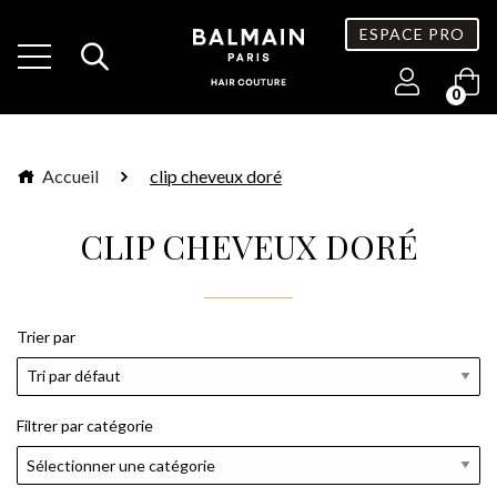
ESPACE PRO
0
Accueil
clip cheveux doré
CLIP CHEVEUX DORÉ
Trier par
Filtrer par catégorie