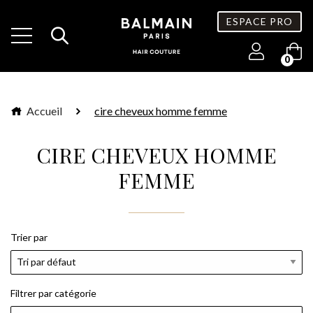
ESPACE PRO
0
Accueil
cire cheveux homme femme
CIRE CHEVEUX HOMME
FEMME
Trier par
Filtrer par catégorie