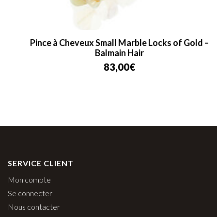
Pince à Cheveux Small Marble Locks of Gold –
Balmain Hair
83,00
€
SERVICE CLIENT
Mon compte
Se connecter
Nous contacter