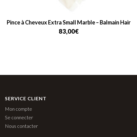
Pince à Cheveux Extra Small Marble – Balmain Hair
83,00
€
SERVICE CLIENT
Mon compte
Se connecter
Nous contacter